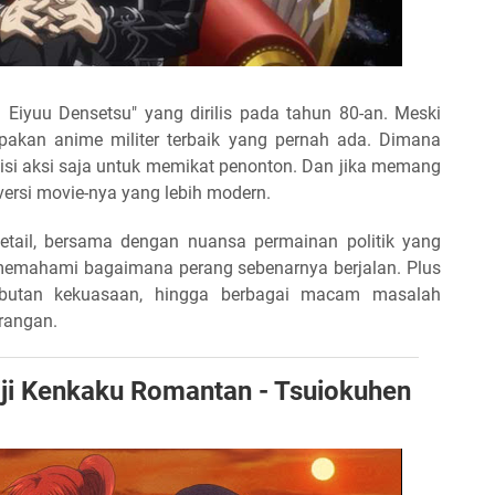
 Eiyuu Densetsu" yang dirilis pada tahun 80-an. Meski
upakan anime militer terbaik yang pernah ada. Dimana
isi aksi saja untuk memikat penonton. Dan jika memang
ersi movie-nya yang lebih modern.
etail, bersama dengan nuansa permainan politik yang
memahami bagaimana perang sebenarnya berjalan. Plus
ebutan kekuasaan, hingga berbagai macam masalah
rangan.
iji Kenkaku Romantan - Tsuiokuhen