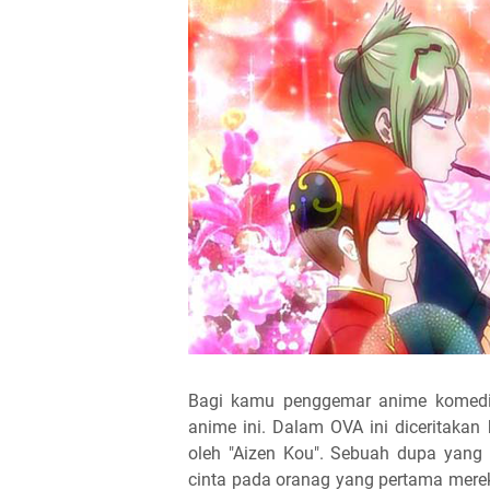
Bagi kamu penggemar anime komedi,
anime ini. Dalam OVA ini diceritakan b
oleh "Aizen Kou". Sebuah dupa yan
cinta pada oranag yang pertama merek