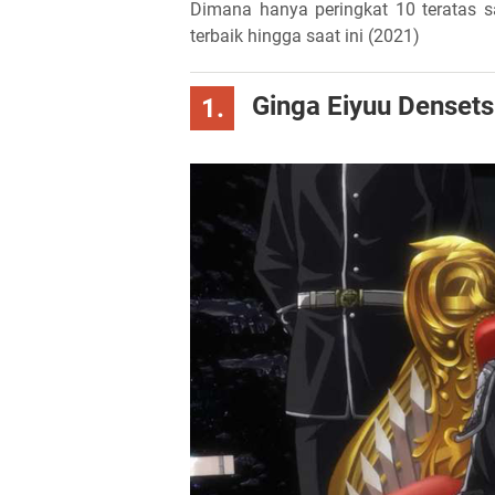
Dimana hanya peringkat 10 teratas 
terbaik hingga saat ini (2021)
Ginga Eiyuu Denset
1.