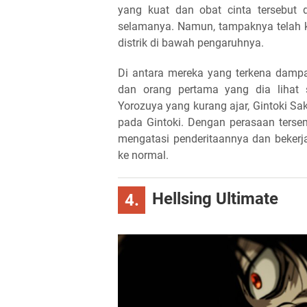
yang kuat dan obat cinta tersebut d
selamanya. Namun, tampaknya telah 
distrik di bawah pengaruhnya.
Di antara mereka yang terkena dampa
dan orang pertama yang dia lihat 
Yorozuya yang kurang ajar, Gintoki Sak
pada Gintoki. Dengan perasaan terse
mengatasi penderitaannya dan beker
ke normal.
Hellsing Ultimate
4.