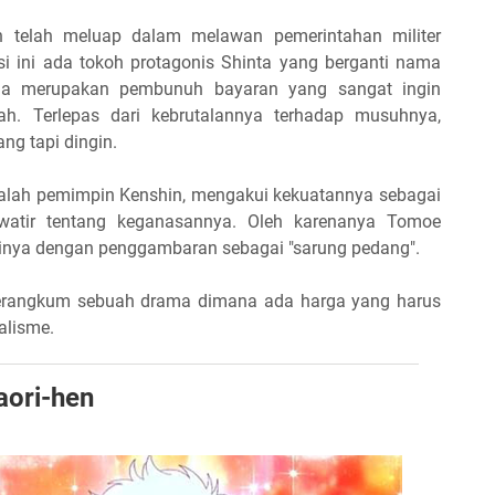
n telah meluap dalam melawan pemerintahan militer
 ini ada tokoh protagonis Shinta yang berganti nama
ia merupakan pembunuh bayaran yang sangat ingin
ah. Terlepas dari kebrutalannya terhadap musuhnya,
ang tapi dingin.
dalah pemimpin Kenshin, mengakui kekuatannya sebagai
awatir tentang keganasannya. Oleh karenanya Tomoe
inya dengan penggambaran sebagai "sarung pedang".
merangkum sebuah drama dimana ada harga yang harus
alisme.
aori-hen