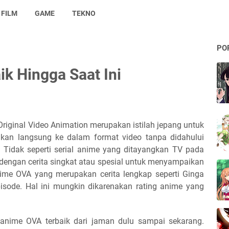
FILM
GAME
TEKNO
PO
k Hingga Saat Ini
riginal Video Animation merupakan istilah jepang untuk
sikan langsung ke dalam format video tanpa didahului
p. Tidak seperti serial anime yang ditayangkan TV pada
dengan cerita singkat atau spesial untuk menyampaikan
nime OVA yang merupakan cerita lengkap seperti Ginga
isode. Hal ini mungkin dikarenakan rating anime yang
 anime OVA terbaik dari jaman dulu sampai sekarang.