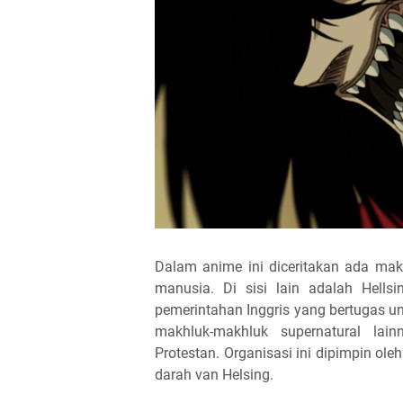
Dalam anime ini diceritakan ada m
manusia. Di sisi lain adalah Hells
pemerintahan Inggris yang bertugas u
makhluk-makhluk supernatural la
Protestan. Organisasi ini dipimpin ole
darah van Helsing.