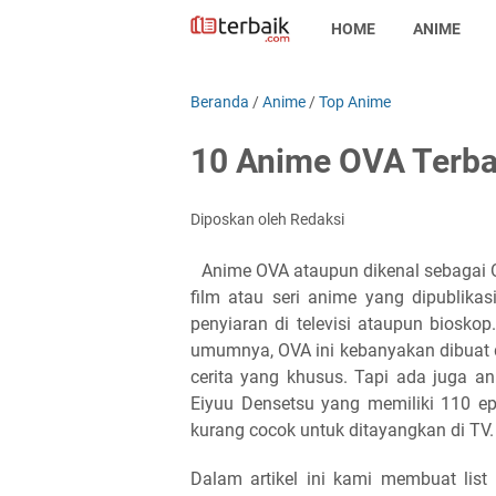
HOME
ANIME
Beranda
/
Anime
/
Top Anime
10 Anime OVA Terbai
Diposkan oleh Redaksi
Anime OVA ataupun dikenal sebagai O
film atau seri anime yang dipublika
penyiaran di televisi ataupun biosko
umumnya, OVA ini kebanyakan dibuat 
cerita yang khusus. Tapi ada juga a
Eiyuu Densetsu yang memiliki 110 ep
kurang cocok untuk ditayangkan di TV.
Dalam artikel ini kami membuat list