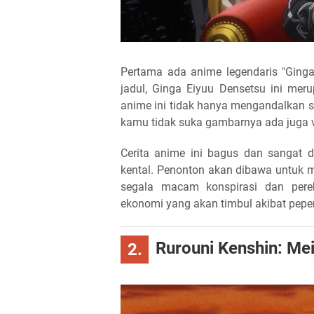
Pertama ada anime legendaris "Ginga
jadul, Ginga Eiyuu Densetsu ini mer
anime ini tidak hanya mengandalkan s
kamu tidak suka gambarnya ada juga v
Cerita anime ini bagus dan sangat d
kental. Penonton akan dibawa untuk 
segala macam konspirasi dan per
ekonomi yang akan timbul akibat pepe
Rurouni Kenshin: Me
2.