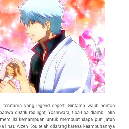
 terutama yang legend seperti Gintama wajib nonton
ahwa distrik red-light, Yoshiwara, tiba-tiba diambil alih
g memiliki kemampuan untuk membuat siapa pun jatuh
a lihat. Aizen Kou telah dilarang karena keampuhannya