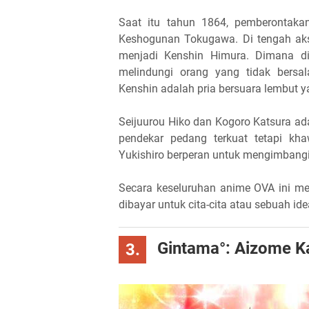
Saat itu tahun 1864, pemberontaka
Keshogunan Tokugawa. Di tengah aksi
menjadi Kenshin Himura. Dimana d
melindungi orang yang tidak bersal
Kenshin adalah pria bersuara lembut y
Seijuurou Hiko dan Kogoro Katsura a
pendekar pedang terkuat tetapi kh
Yukishiro berperan untuk mengimbang
Secara keseluruhan anime OVA ini 
dibayar untuk cita-cita atau sebuah ide
Gintama°: Aizome K
3.