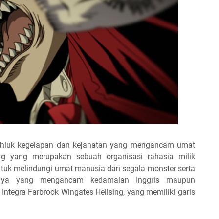
akhluk kegelapan dan kejahatan yang mengancam umat
ing yang merupakan sebuah organisasi rahasia milik
ntuk melindungi umat manusia dari segala monster serta
innya yang mengancam kedamaian Inggris maupun
h Integra Farbrook Wingates Hellsing, yang memiliki garis