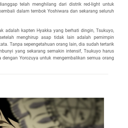
ianggap telah menghilang dari distrik red-light untuk
kembali dalam tembok Yoshiwara dan sekarang seluruh
k adalah kapten Hyakka yang berhati dingin, Tsukuyo,
setelah menghirup asap tidak lain adalah pemimpin
ata. Tanpa sepengetahuan orang lain, dia sudah tertarik
mbunyi yang sekarang semakin intensif, Tsukuyo harus
ja dengan Yorozuya untuk mengembalikan semua orang